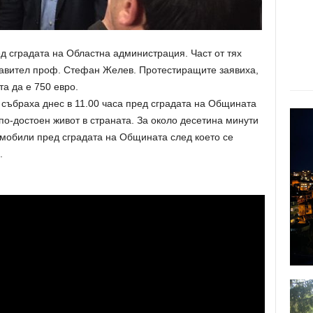
д сградата на Областна администрация. Част от тях
равител проф. Стефан Желев. Протестиращите заявиха,
а да е 750 евро.
 събраха днес в 11.00 часа пред сградата на Общината
по-достоен живот в страната. За около десетина минути
омобили пред сградата на Общината след което се
.