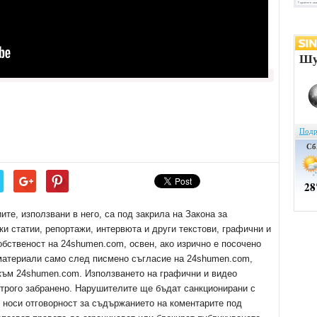
е, използвани в него, са под закрила на Закона за
ки статии, репортажи, интервюта и други текстови, графични и
обственост на 24shumen.com, освен, ако изрично е посочено
 материали само след писмено съгласие на 24shumen.com,
 към 24shumen.com. Използването на графични и видео
трого забранено. Нарушителите ще бъдат санкционирани с
е носи отговорност за съдържанието на коментарите под