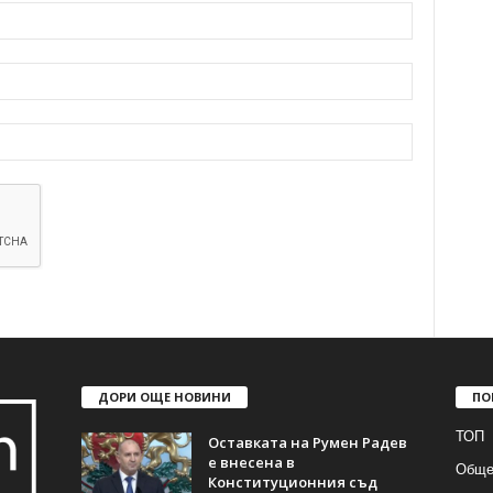
ДОРИ ОЩЕ НОВИНИ
ПО
ТОП
Оставката на Румен Радев
е внесена в
Обще
Конституционния съд