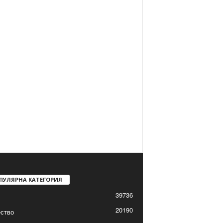
ПУЛЯРНА КАТЕГОРИЯ
39736
20190
ство