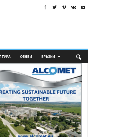
ЛТУРА
ОБЯВИ
ВРЪЗКИ