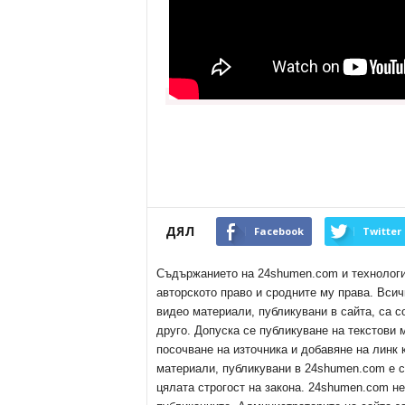
ДЯЛ
Facebook
Twitter
Съдържанието на 24shumen.com и технологиит
авторското право и сродните му права. Всич
видео материали, публикувани в сайта, са с
друго. Допуска се публикуване на текстови
посочване на източника и добавяне на линк
материали, публикувани в 24shumen.com е с
цялата строгост на закона. 24shumen.com н