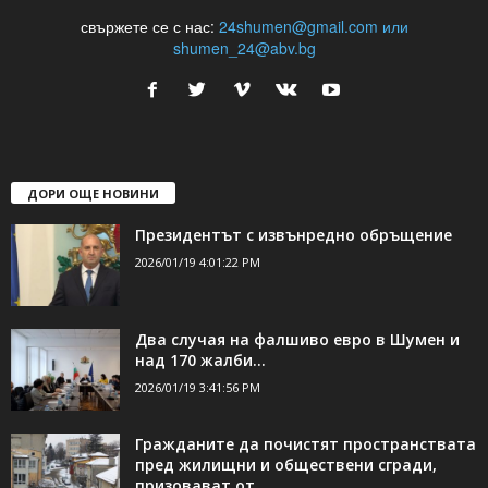
24Shumen.COM е независима медия за област Шумен...
свържете се с нас:
24shumen@gmail.com или
shumen_24@abv.bg
ДОРИ ОЩЕ НОВИНИ
Президентът с извънредно обръщение
2026/01/19 4:01:22 PM
Два случая на фалшиво евро в Шумен и
над 170 жалби...
2026/01/19 3:41:56 PM