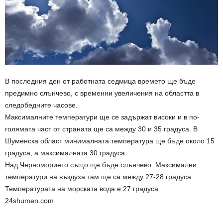
В последния ден от работната седмица времето ще бъде
предимно слънчево, с временни увеличения на областта в
следобедните часове.
Максималните температури ще се задържат високи и в по-
голямата част от страната ще са между 30 и 35 градуса. В
Шуменска област минималната температура ще бъде около 15
градуса, а максималната 30 градуса.
Над Черноморието също ще бъде слънчево. Максимални
температури на въздуха там ще са между 27-28 градуса.
Температурата на морската вода е 27 градуса.
24shumen.com