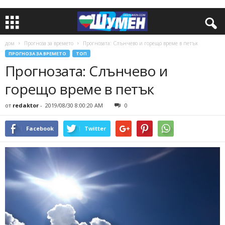
дом
Прогноза за времето
Прогнозата: Слънчево и горещо време в петък
ПРОГНОЗА ЗА ВРЕМЕТО
ТОП
Прогнозата: Слънчево и
горещо време в петък
от
redaktor
-
2019/08/30 8:00:20 AM
0
Facebook
Twitter