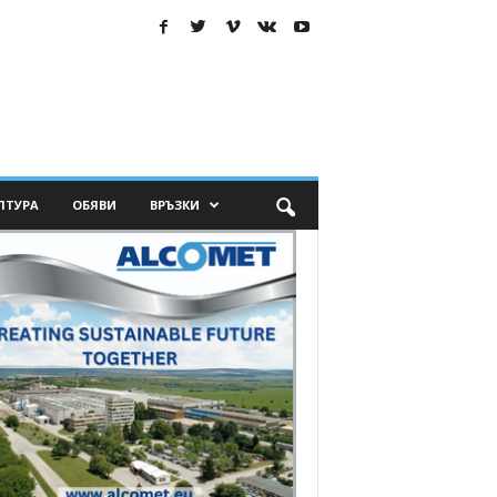
ЛТУРА
ОБЯВИ
ВРЪЗКИ