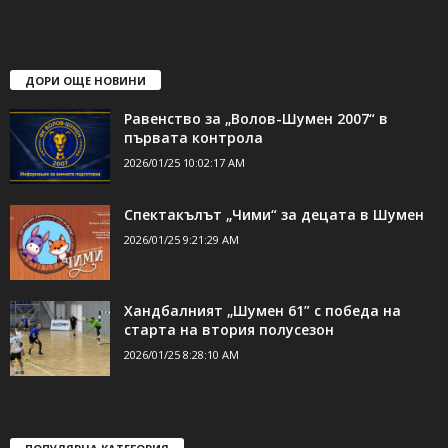
ДОРИ ОЩЕ НОВИНИ
Равенство за „Волов-Шумен 2007“ в
първата контрола
2026/01/25 10:02:17 AM
Спектакълът „Чими“ за децата в Шумен
2026/01/25 9:21:29 AM
Хандбалният „Шумен 61” с победа на
старта на втория полусезон
2026/01/25 8:28:10 AM