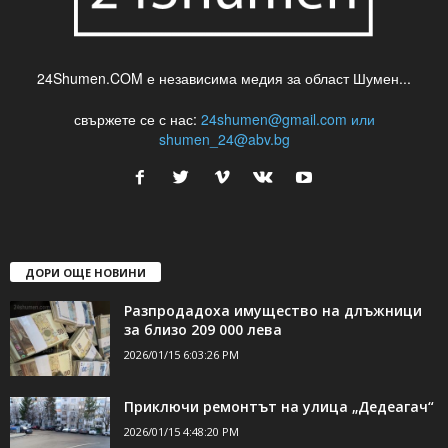
24Shumen.COM е независима медия за област Шумен...
свържете се с нас:
24shumen@gmail.com или
shumen_24@abv.bg
ДОРИ ОЩЕ НОВИНИ
Разпродадоха имущество на длъжници
за близо 209 000 лева
2026/01/15 6:03:26 PM