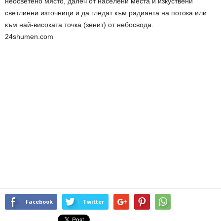
неосветено място, далеч от населени места и изкуствени
светлинни източници и да гледат към радианта на потока или
към най-високата точка (зенит) от небосвода.
24shumen.com
Facebook
Twitter