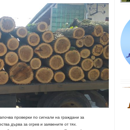
апочва проверки по сигнали на граждани за
тва дърва за огрев и заявените от тях.