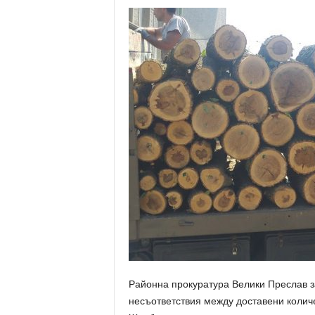
Районна прокуратура Велики Преслав з
несъответствия между доставени количес