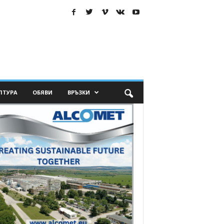
ЛТУРА
ОБЯВИ
ВРЪЗКИ