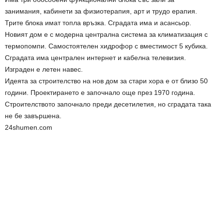
занимания, кабинети за физиотерапия, арт и трудо ерапия.
Трите блока имат топла връзка. Сградата има и асансьор.
Новият дом е с модерна централна система за климатизация с
термопомпи. Самостоятелен хидрофор с вместимост 5 кубика.
Сградата има централен интернет и кабелна телевизия.
Изграден е летен навес.
Идеята за строителство на нов дом за стари хора е от близо 50
години. Проектирането е започнало още през 1970 година.
Строителството започнало преди десетилетия, но сградата така
не бе завършена.
24shumen.com