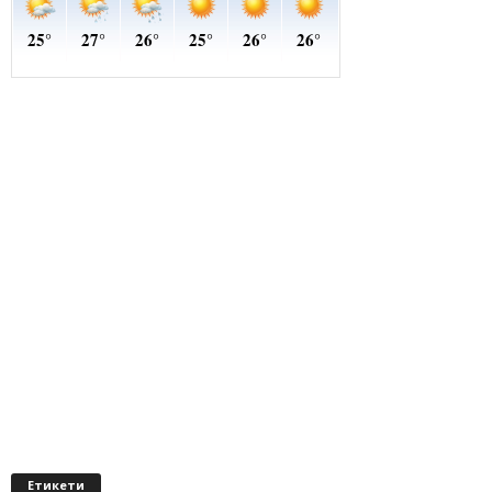
Етикети