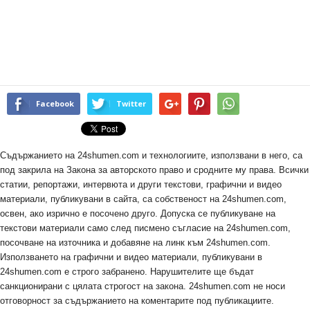
Facebook
Twitter
Съдържанието на 24shumen.com и технологиите, използвани в него, са
под закрила на Закона за авторското право и сродните му права. Всички
статии, репортажи, интервюта и други текстови, графични и видео
материали, публикувани в сайта, са собственост на 24shumen.com,
освен, ако изрично е посочено друго. Допуска се публикуване на
текстови материали само след писмено съгласие на 24shumen.com,
посочване на източника и добавяне на линк към 24shumen.com.
Използването на графични и видео материали, публикувани в
24shumen.com е строго забранено. Нарушителите ще бъдат
санкционирани с цялата строгост на закона. 24shumen.com не носи
отговорност за съдържанието на коментарите под публикациите.