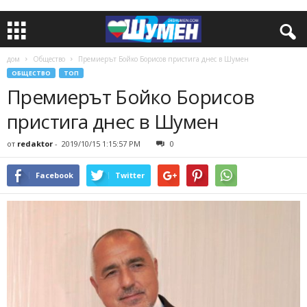
дом
Общество
Премиерът Бойко Борисов пристига днес в Шумен
ОБЩЕСТВО
ТОП
Премиерът Бойко Борисов
пристига днес в Шумен
от
redaktor
-
2019/10/15 1:15:57 PM
0
Facebook
Twitter