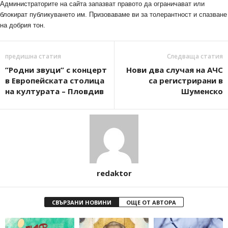
Администраторите на сайта запазват правото да ограничават или
блокират публикуването им. Призоваваме ви за толерантност и спазване
на добрия тон.
предишна статия
Следваща статия
”Родни звуци” с концерт
Нови два случая на АЧС
в Европейската столица
са регистрирани в
на културата – Пловдив
Шуменско
redaktor
СВЪРЗАНИ НОВИНИ
ОЩЕ ОТ АВТОРА