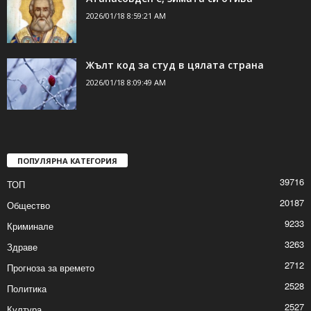
2026/01/18 8:59:21 AM
Жълт код за студ в цялата страна
2026/01/18 8:09:49 AM
ПОПУЛЯРНА КАТЕГОРИЯ
39716
ТОП
20187
Общество
9233
Криминале
3263
Здраве
2712
Прогноза за времето
2528
Политика
2527
Култура