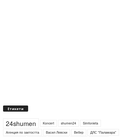
Етикети