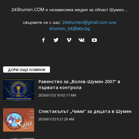
24Shumen.COM е независима медия за област Шумен...
свържете се с нас:
24shumen@gmail.com или
shumen_24@abv.bg
ДОРИ ОЩЕ НОВИНИ
Равенство за „Волов-Шумен 2007“ в
първата контрола
2026/01/25 10:02:17 AM
Спектакълът „Чими“ за децата в Шумен