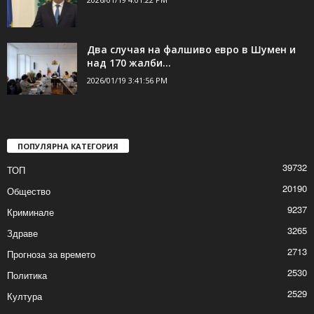
Два случая на фалшиво евро в Шумен и
над 170 жалби...
2026/01/19 3:41:56 PM
ПОПУЛЯРНА КАТЕГОРИЯ
39732
ТОП
20190
Общество
9237
Криминале
3265
Здраве
2713
Прогноза за времето
2530
Политика
2529
Култура