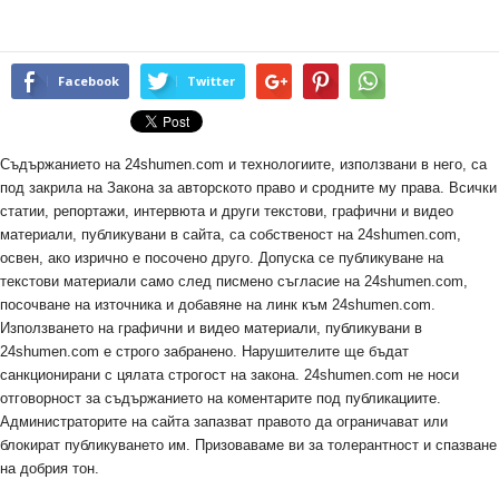
Facebook
Twitter
Съдържанието на 24shumen.com и технологиите, използвани в него, са
под закрила на Закона за авторското право и сродните му права. Всички
статии, репортажи, интервюта и други текстови, графични и видео
материали, публикувани в сайта, са собственост на 24shumen.com,
освен, ако изрично е посочено друго. Допуска се публикуване на
текстови материали само след писмено съгласие на 24shumen.com,
посочване на източника и добавяне на линк към 24shumen.com.
Използването на графични и видео материали, публикувани в
24shumen.com е строго забранено. Нарушителите ще бъдат
санкционирани с цялата строгост на закона. 24shumen.com не носи
отговорност за съдържанието на коментарите под публикациите.
Администраторите на сайта запазват правото да ограничават или
блокират публикуването им. Призоваваме ви за толерантност и спазване
на добрия тон.