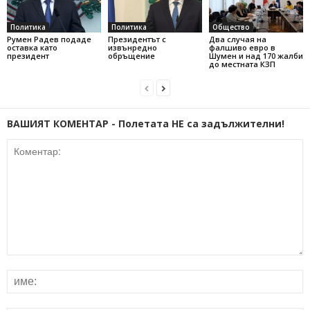
Политика
Политика
Общество
Румен Радев подаде
Президентът с
Два случая на
оставка като
извънредно
фалшиво евро в
президент
обръщение
Шумен и над 170 жалби
до местната КЗП
ВАШИЯТ КОМЕНТАР - Полетата НЕ са задължителни!