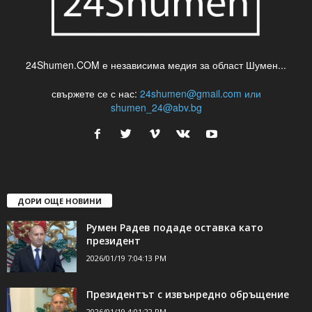
24Shumen.COM е независима медия за област Шумен...
свържете се с нас:
24shumen@gmail.com или
shumen_24@abv.bg
ДОРИ ОЩЕ НОВИНИ
Румен Радев подаде оставка като
президент
2026/01/19 7:04:13 PM
Президентът с извънредно обръщение
2026/01/19 4:01:22 PM