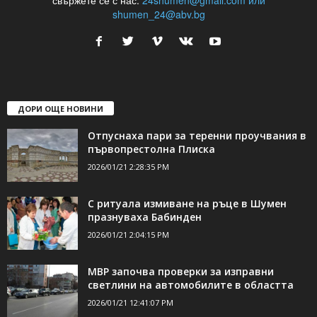
shumen_24@abv.bg
ДОРИ ОЩЕ НОВИНИ
Отпуснаха пари за теренни проучвания в
първопрестолна Плиска
2026/01/21 2:28:35 PM
С ритуала измиване на ръце в Шумен
празнуваха Бабинден
2026/01/21 2:04:15 PM
МВР започва проверки за изправни
светлини на автомобилите в областта
2026/01/21 12:41:07 PM