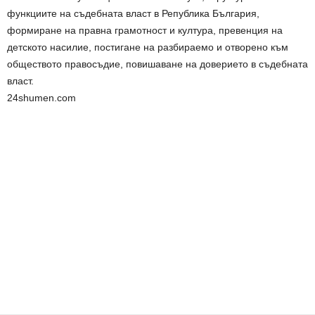
функциите на съдебната власт в Република България,
формиране на правна грамотност и култура, превенция на
детското насилие, постигане на разбираемо и отворено към
обществото правосъдие, повишаване на доверието в съдебната
власт.
24shumen.com