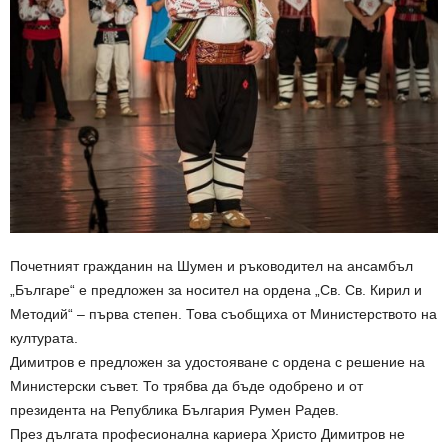
Почетният гражданин на Шумен и ръководител на ансамбъл
„Българе“ е предложен за носител на ордена „Св. Св. Кирил и
Методий“ – първа степен. Това съобщиха от Министерството на
културата.
Димитров е предложен за удостояване с ордена с решение на
Министерски съвет. То трябва да бъде одобрено и от
президента на Република България Румен Радев.
През дългата професионална кариера Христо Димитров не