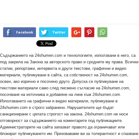
Facebook
Twitter
Съдържанието на 24shumen.com и технологиите, използвани в него, са
под закрила на Закона за авторското право и сродните му права. Всички
статии, репортажи, интервюта и други текстови, графични и видео
материали, публикувани в сайта, са собственост на 24shumen.com,
освен, ако изрично е посочено друго. Допуска се публикуване на
текстови материали само след писмено съгласие на 24shumen.com,
посочване на източника и добавяне на линк към 24shumen.com.
Използването на графични и видео материали, публикувани в
24shumen.com е строго забранено. Нарушителите ще бъдат
санкционирани с цялата строгост на закона. 24shumen.com не носи
отговорност за съдържанието на коментарите под публикациите.
Администраторите на сайта запазват правото да ограничават или
блокират публикуването им. Призоваваме ви за толерантност и спазване