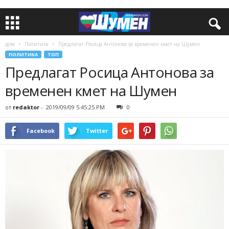
дом
Политика
Предлагат Росица Антонова за временен кмет на Шумен
ПОЛИТИКА
ТОП
Предлагат Росица Антонова за
временен кмет на Шумен
от
redaktor
-
2019/09/09 5:45:25 PM
0
Facebook
Twitter