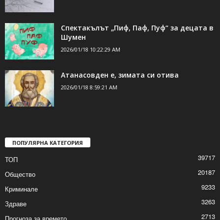
ДОРИ ОЩЕ НОВИНИ
Пореден ден с отрицателни температури
2026/01/19 7:15:11 AM
Спектакълът „Пиф, Паф, Пуф“ за децата в
Шумен
2026/01/18 10:22:29 AM
Атанасовден е, зимата си отива
2026/01/18 8:59:21 AM
ПОПУЛЯРНА КАТЕГОРИЯ
39717
ТОП
20187
Общество