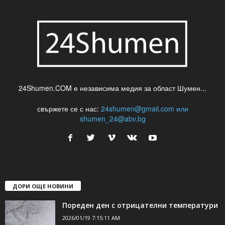
24Shumen.COM е независима медия за област Шумен...
свържете се с нас:
24shumen@gmail.com или
shumen_24@abv.bg