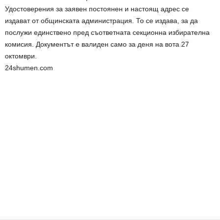
Удостоверения за заявен постоянен и настоящ адрес се
издават от общинската администрация. То се издава, за да
послужи единствено пред съответната секционна избирателна
комисия. Документът е валиден само за деня на вота 27
октомври.
24shumen.com