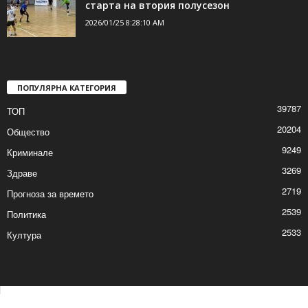
старта на втория полусезон
2026/01/25 8:28:10 AM
ПОПУЛЯРНА КАТЕГОРИЯ
39787
ТОП
20204
Общество
9249
Криминале
3269
Здраве
2719
Прогноза за времето
2539
Политика
2533
Култура
Контакти
Реклама