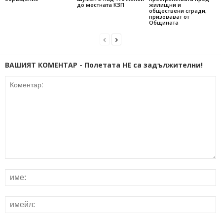
до местната КЗП
жилищни и
обществени сгради,
призовават от
Общината
ВАШИЯТ КОМЕНТАР - Полетата НЕ са задължителни!