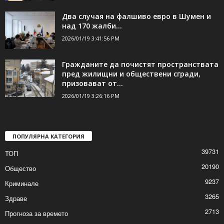
Президентът с извънредно обръщение
2026/01/19 4:01:22 PM
Два случая на фалшиво евро в Шумен и
над 170 жалби...
2026/01/19 3:41:56 PM
Гражданите да почистят пространствата
пред жилищни и обществени сгради,
призовават от...
2026/01/19 3:26:16 PM
ПОПУЛЯРНА КАТЕГОРИЯ
39731
ТОП
20190
Общество