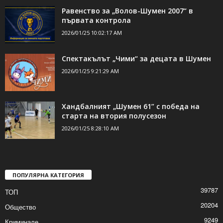
Равенство за „Волов-Шумен 2007“ в
първата контрола
2026/01/25 10:02:17 AM
Спектакълът „Чими“ за децата в Шумен
2026/01/25 9:21:29 AM
Хандбалният „Шумен 61” с победа на
старта на втория полусезон
2026/01/25 8:28:10 AM
ПОПУЛЯРНА КАТЕГОРИЯ
39787
ТОП
20204
Общество
9249
Криминале