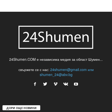
24Shumen.COM е независима медия за област Шумен...
свържете се с нас:
24shumen@gmail.com или
shumen_24@abv.bg
ДОРИ ОЩЕ НОВИНИ