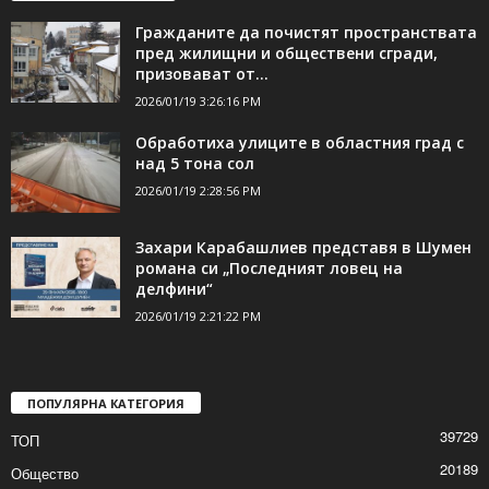
Гражданите да почистят пространствата
пред жилищни и обществени сгради,
призовават от...
2026/01/19 3:26:16 PM
Обработиха улиците в областния град с
над 5 тона сол
2026/01/19 2:28:56 PM
Захари Карабашлиев представя в Шумен
романа си „Последният ловец на
делфини“
2026/01/19 2:21:22 PM
ПОПУЛЯРНА КАТЕГОРИЯ
39729
ТОП
20189
Общество