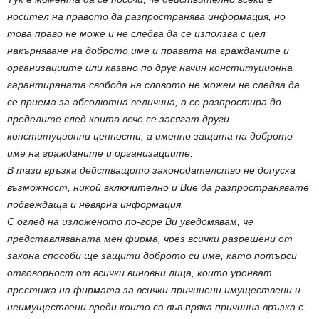
носител на правото да разпространява информация, но
това право не може и не следва да се използва с цел
накърняване на доброто име и правата на гражданите и
организациите или казано по друг начин конституционна
гарантираната свобода на словото не можем не следва да
се приема за абсолютна величина, а се разпростира до
пределите след които вече се засягат други
конституционни ценности, а именно защита на доброто
име на гражданите и организациите.
В тази връзка действащото законодателство не допуска
възможност, никой включително и Вие да разпространявате
подвеждаща и невярна информация.
С оглед на изложеното по-горе Ви уведомявам, че
представляваната мен фирма, чрез всички разрешени от
закона способи ще защити доброто си име, като потърси
отговорност от всички виновни лица, които уронват
престижа на фирмата за всички причинени имуществени и
неимуществени вреди които са във пряка причинна връзка с