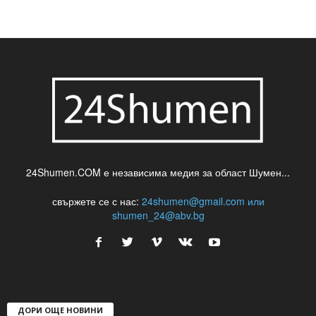
24Shumen.COM е независима медия за област Шумен...
свържете се с нас:
24shumen@gmail.com или
shumen_24@abv.bg
ДОРИ ОЩЕ НОВИНИ