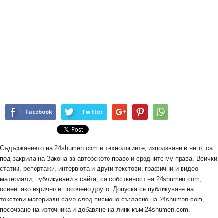
Facebook
Twitter
Съдържанието на 24shumen.com и технологиите, използвани в него, са
под закрила на Закона за авторското право и сродните му права. Всички
статии, репортажи, интервюта и други текстови, графични и видео
материали, публикувани в сайта, са собственост на 24shumen.com,
освен, ако изрично е посочено друго. Допуска се публикуване на
текстови материали само след писмено съгласие на 24shumen.com,
посочване на източника и добавяне на линк към 24shumen.com.