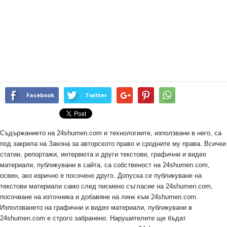
Facebook
Twitter
Съдържанието на 24shumen.com и технологиите, използвани в него, са
под закрила на Закона за авторското право и сродните му права. Всички
статии, репортажи, интервюта и други текстови, графични и видео
материали, публикувани в сайта, са собственост на 24shumen.com,
освен, ако изрично е посочено друго. Допуска се публикуване на
текстови материали само след писмено съгласие на 24shumen.com,
посочване на източника и добавяне на линк към 24shumen.com.
Използването на графични и видео материали, публикувани в
24shumen.com е строго забранено. Нарушителите ще бъдат