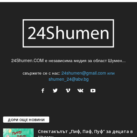
24Shumen.COM е независима медия за област Шумен...
свържете се с нас:
24shumen@gmail.com или
shumen_24@abv.bg
ДОРИ ОЩЕ НОВИНИ
Спектакълът „Пиф, Паф, Пуф“ за децата в