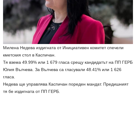
Милена Недева издигната от Инициативен комитет спечели
кметския стол в Каспичан.
Тя взема 49.99% или 1 679 гласа срещу кандидатът на ПП ГЕРБ
Юлия Вълчева. За Вълчева са гласували 48.41% или 1 626
гласа.
Недева ще управлява Каспичан пореден мандат. Предишният
тя бе издигната от ПП ГЕРБ.