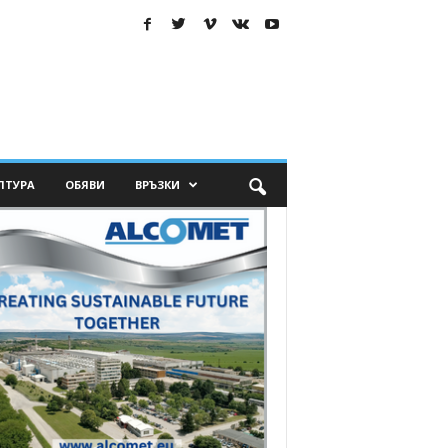
ЛТУРА
ОБЯВИ
ВРЪЗКИ