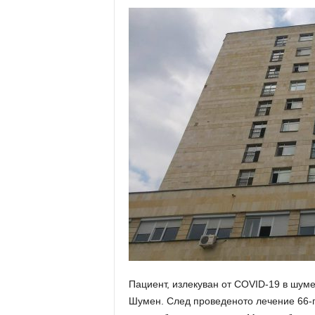
Пациент, излекуван от COVID-19 в шум
Шумен. След проведеното лечение 66-г