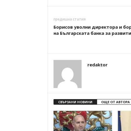
предишна статия
Борисов уволни директора и бо
на Българската банка за развит
redaktor
СВЪРЗАНИ НОВИНИ
ОЩЕ ОТ АВТОРА