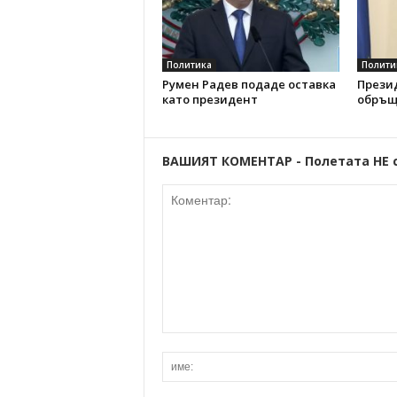
Политика
Полити
Румен Радев подаде оставка
Прези
като президент
обръщ
ВАШИЯТ КОМЕНТАР - Полетата НЕ 