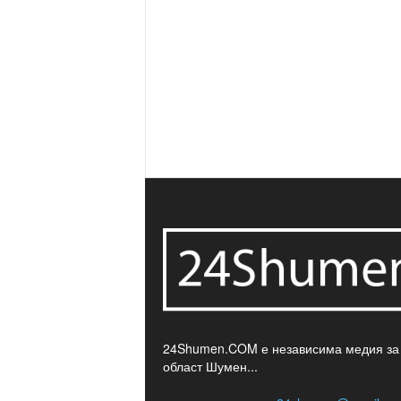
24Shumen.COM е независима медия за
област Шумен...