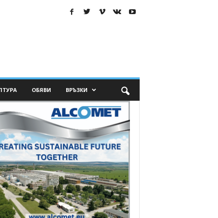
ЛТУРА
ОБЯВИ
ВРЪЗКИ