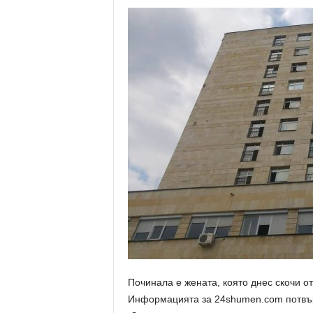
Починала е жената, която днес скочи о
Информацията за 24shumen.com потвър