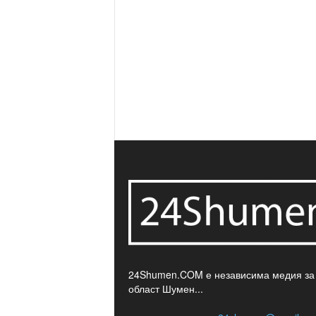
24Shumen.COM е независима медия за
област Шумен...