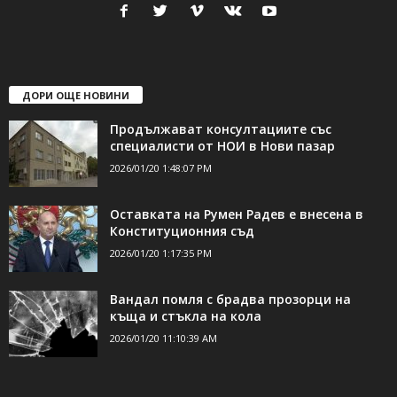
свържете се с нас:
24shumen@gmail.com или
shumen_24@abv.bg
ДОРИ ОЩЕ НОВИНИ
Продължават консултациите със
специалисти от НОИ в Нови пазар
2026/01/20 1:48:07 PM
Оставката на Румен Радев е внесена в
Конституционния съд
2026/01/20 1:17:35 PM
Вандал помля с брадва прозорци на
къща и стъкла на кола