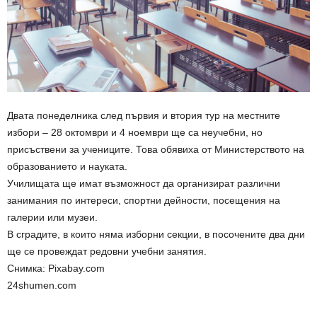
Двата понеделника след първия и втория тур на местните
избори – 28 октомври и 4 ноември ще са неучебни, но
присъствени за учениците. Това обявиха от Министерството на
образованието и науката.
Училищата ще имат възможност да организират различни
занимания по интереси, спортни дейности, посещения на
галерии или музеи.
В сградите, в които няма изборни секции, в посочените два дни
ще се провеждат редовни учебни занятия.
Снимка: Pixabay.com
24shumen.com