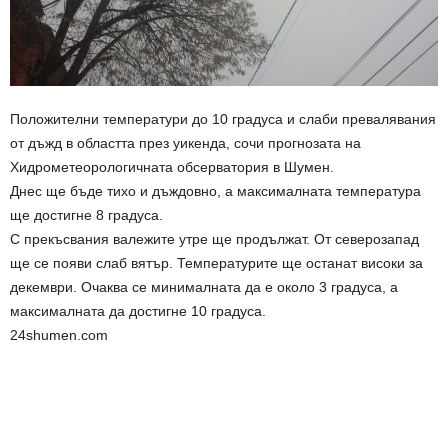
Положителни температури до 10 градуса и слаби превалявания
от дъжд в областта през уикенда, сочи прогнозата на
Хидрометеорологичната обсерватория в Шумен.
Днес ще бъде тихо и дъждовно, а максималната температура
ще достигне 8 градуса.
С прекъсвания валежите утре ще продължат. От северозапад
ще се появи слаб вятър. Температурите ще останат високи за
декември. Очаква се минималната да е около 3 градуса, а
максималната да достигне 10 градуса.
24shumen.com