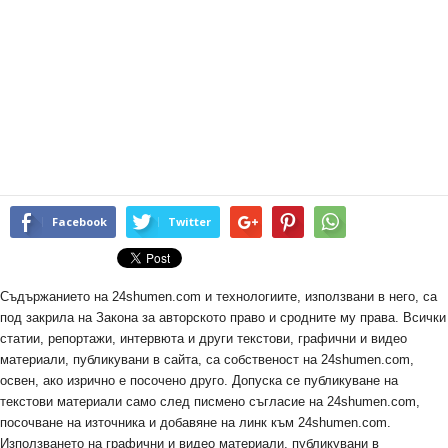
Facebook
Twitter
Съдържанието на 24shumen.com и технологиите, използвани в него, са
под закрила на Закона за авторското право и сродните му права. Всички
статии, репортажи, интервюта и други текстови, графични и видео
материали, публикувани в сайта, са собственост на 24shumen.com,
освен, ако изрично е посочено друго. Допуска се публикуване на
текстови материали само след писмено съгласие на 24shumen.com,
посочване на източника и добавяне на линк към 24shumen.com.
Използването на графични и видео материали, публикувани в