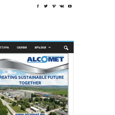
ЛТУРА
ОБЯВИ
ВРЪЗКИ