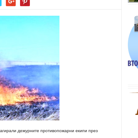
еагирали дежурните противопожарни екипи през