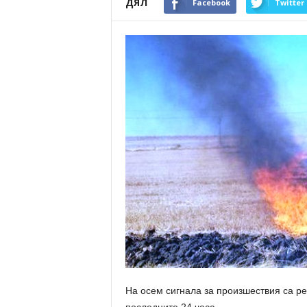
ДЯЛ
Facebook
Twitter
На осем сигнала за произшествия са р