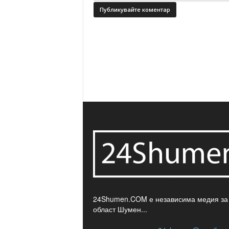
24Shumen.COM е независима медия за
област Шумен...