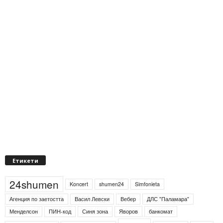
Етикети