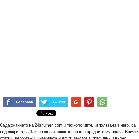
Facebook
Twitter
Съдържанието на 24shumen.com и технологиите, използвани в него, са
под закрила на Закона за авторското право и сродните му права. Всички
статии, репортажи, интервюта и други текстови, графични и видео