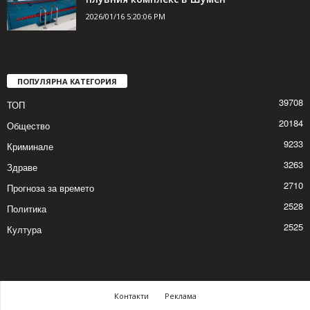
2026/01/16 6:32:18 PM
Над 300 посещения за седмица на
плувния комплекс в Шумен
2026/01/16 5:20:06 PM
ПОПУЛЯРНА КАТЕГОРИЯ
39708
ТОП
20184
Общество
9233
Криминале
3263
Здраве
2710
Прогноза за времето
2528
Политика
2525
Култура