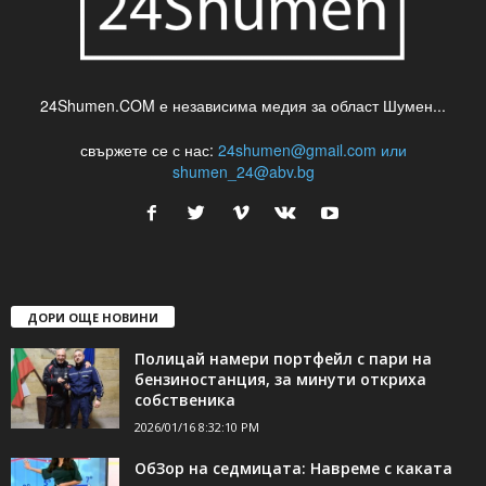
24Shumen.COM е независима медия за област Шумен...
свържете се с нас:
24shumen@gmail.com или
shumen_24@abv.bg
ДОРИ ОЩЕ НОВИНИ
Полицай намери портфейл с пари на
бензиностанция, за минути откриха