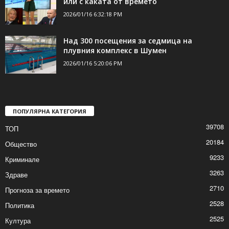
собственика
2026/01/16 8:32:10 PM
ОбЗор на седмицата: Навреме с каката
или с каката от времето
2026/01/16 6:32:18 PM
Над 300 посещения за седмица на
плувния комплекс в Шумен
2026/01/16 5:20:06 PM
ПОПУЛЯРНА КАТЕГОРИЯ
39708
ТОП
20184
Общество
9233
Криминале
3263
Здраве