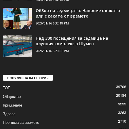
Полицай намери портфейл с пари на
бензиностанция, за минути откриха
собственика
2026/01/16 8:32:10 PM
ОбЗор на седмицата: Навреме с каката
или с каката от времето
2026/01/16 6:32:18 PM
Над 300 посещения за седмица на
плувния комплекс в Шумен
2026/01/16 5:20:06 PM
ПОПУЛЯРНА КАТЕГОРИЯ
39708
ТОП
20184
Общество
9233