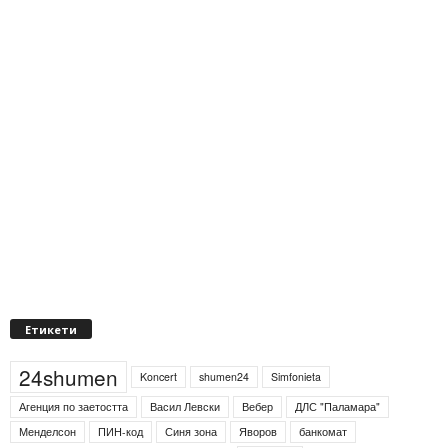
Етикети