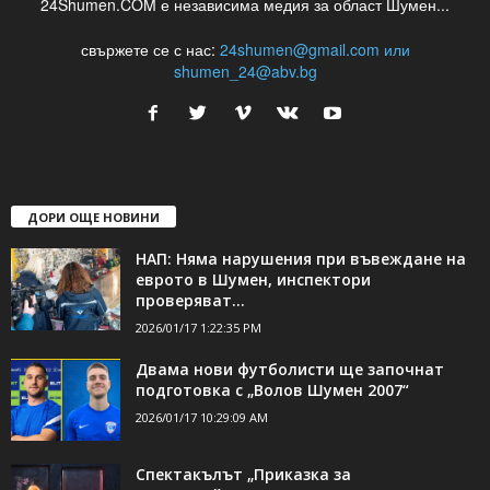
24Shumen.COM е независима медия за област Шумен...
свържете се с нас:
24shumen@gmail.com или
shumen_24@abv.bg
ДОРИ ОЩЕ НОВИНИ
НАП: Няма нарушения при въвеждане на
еврото в Шумен, инспектори
проверяват...
2026/01/17 1:22:35 PM
Двама нови футболисти ще започнат
подготовка с „Волов Шумен 2007“