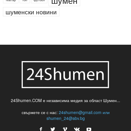
новини
кражба
медия
музика
най-новото
незаконна сеч
паркинг
питейна вода
проверки
професия
сцена
такса
шумен
театър
топ
футбол
шуменски новини
24Shumen.COM е независима медия за област Шумен...