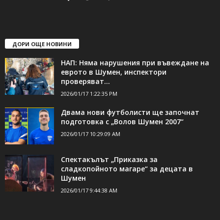
свържете се с нас:
24shumen@gmail.com или
shumen_24@abv.bg
ДОРИ ОЩЕ НОВИНИ
НАП: Няма нарушения при въвеждане на
еврото в Шумен, инспектори
проверяват...
2026/01/17 1:22:35 PM
Двама нови футболисти ще започнат
подготовка с „Волов Шумен 2007“
2026/01/17 10:29:09 AM
Спектакълът „Приказка за
сладкопойното магаре“ за децата в