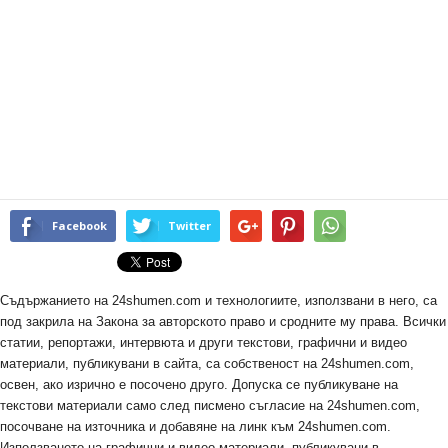
Facebook
Twitter
Съдържанието на 24shumen.com и технологиите, използвани в него, са
под закрила на Закона за авторското право и сродните му права. Всички
статии, репортажи, интервюта и други текстови, графични и видео
материали, публикувани в сайта, са собственост на 24shumen.com,
освен, ако изрично е посочено друго. Допуска се публикуване на
текстови материали само след писмено съгласие на 24shumen.com,
посочване на източника и добавяне на линк към 24shumen.com.
Използването на графични и видео материали, публикувани в