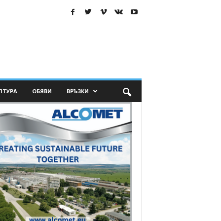
ЛТУРА
ОБЯВИ
ВРЪЗКИ