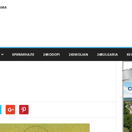
АМА
КРИМИНАЛЕ
24RODOPI
24SMOLIAN
24BULGARIA
КУ