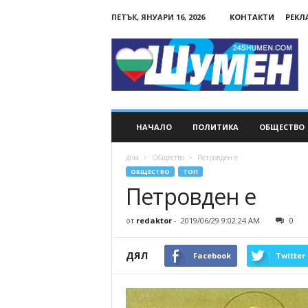
ПЕТЪК, ЯНУАРИ 16, 2026
КОНТАКТИ
РЕКЛ
24Shumen.COM
НАЧАЛО
ПОЛИТИКА
ОБЩЕСТВО
дом
Общество
Петровден е
ОБЩЕСТВО
ТОП
Петровден е
от
redaktor
-
2019/06/29 9:02:24 AM
0
ДЯЛ
Facebook
Twitter