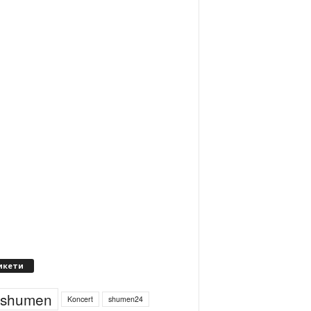
икети