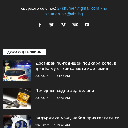
свържете се с нас:
24shumen@gmail.com или
shumen_24@abv.bg
ДОРИ ОЩЕ НОВИНИ
Дрогиран 18-годишен подкара кола, в
джоба му откриха метамфетамин
2026/01/19 11:34:38 AM
Почерпен седна зад волана
2026/01/19 11:32:57 AM
Задържаха мъж, набил приятелката си
2026/01/19 11:29:48 AM