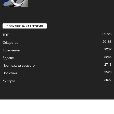
ПОПУЛЯРНА КАТЕГОРИЯ
39725
ТОП
20188
Общество
9237
Криминале
3265
Здраве
2713
Прогноза за времето
2528
Политика
2527
Култура
Контакти
Реклама
© © 2017 24Shumen.COM. Изработка и поддръжка от
Timag.EU
и