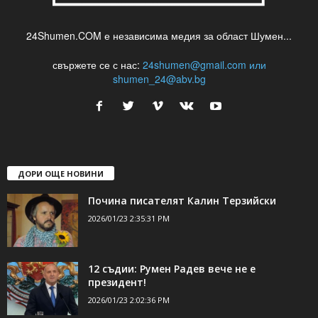
24Shumen.COM е независима медия за област Шумен...
свържете се с нас:
24shumen@gmail.com или
shumen_24@abv.bg
ДОРИ ОЩЕ НОВИНИ
Почина писателят Калин Терзийски
2026/01/23 2:35:31 PM