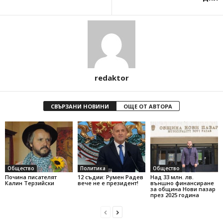
redaktor
СВЪРЗАНИ НОВИНИ
ОЩЕ ОТ АВТОРА
Общество
Политика
Общество
Почина писателят
12 съдии: Румен Радев
Над 33 млн. лв.
Калин Терзийски
вече не е президент!
външно финансиране
за община Нови пазар
през 2025 година