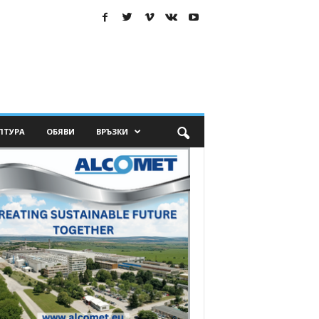
ЛТУРА
ОБЯВИ
ВРЪЗКИ