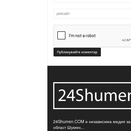
24Shumen.COM е независима медия за
област Шумен...