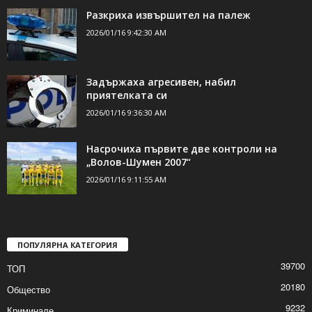
Разкриха извършител на палеж
2026/01/16 9:42:30 AM
Задържаха агресивен, набил
приятелката си
2026/01/16 9:36:30 AM
Насрочиха първите две контроли на
„Волов-Шумен 2007“
2026/01/16 9:11:55 AM
ПОПУЛЯРНА КАТЕГОРИЯ
39700
ТОП
20180
Общество
9232
Криминале