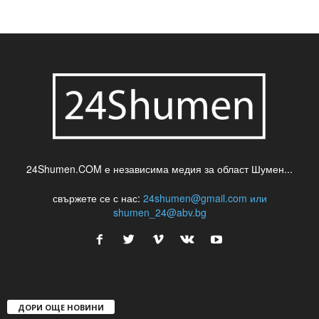
24Shumen.COM е независима медия за област Шумен...
свържете се с нас:
24shumen@gmail.com или
shumen_24@abv.bg
ДОРИ ОЩЕ НОВИНИ