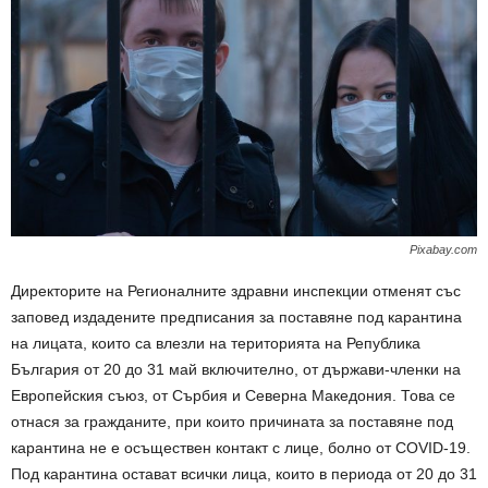
Pixabay.com
Директорите на Регионалните здравни инспекции отменят със
заповед издадените предписания за поставяне под карантина
на лицата, които са влезли на територията на Република
България от 20 до 31 май включително, от държави-членки на
Европейския съюз, от Сърбия и Северна Македония. Това се
отнася за гражданите, при които причината за поставяне под
карантина не е осъществен контакт с лице, болно от COVID-19.
Под карантина остават всички лица, които в периода от 20 до 31