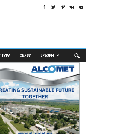
ЛТУРА
ОБЯВИ
ВРЪЗКИ