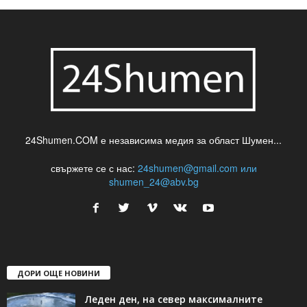
24Shumen.COM е независима медия за област Шумен...
свържете се с нас:
24shumen@gmail.com или
shumen_24@abv.bg