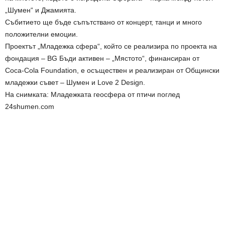
„Шумен“ и Джамията.
Събитието ще бъде съпътствано от концерт, танци и много
положителни емоции.
Проектът „Младежка сфера“, който се реализира по проекта на
фондация – BG Бъди активен – „Мястото“, финансиран от
Coca-Cola Foundation, е осъществен и реализиран от Общински
младежки съвет – Шумен и Love 2 Design.
На снимката: Младежката геосфера от птичи поглед
24shumen.com