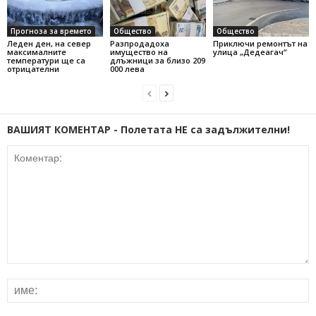
Прогноза за времето
Общество
Общество
Леден ден, на север
Разпродадоха
Приключи ремонтът на
максималните
имущество на
улица „Дедеагач“
температури ще са
длъжници за близо 209
отрицателни
000 лева
ВАШИЯТ КОМЕНТАР - Полетата НЕ са задължителни!