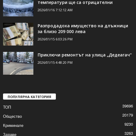
ДОРИ ОЩЕ НОВИНИ
Леден ден, на север максималните
температури ще са отрицателни
2026/01/16 7:12:12 AM
Разпродадоха имущество на длъжници
за близо 209 000 лева
2026/01/15 6:03:26 PM
Приключи ремонтът на улица „Дедеагач“
2026/01/15 4:48:20 PM
ПОПУЛЯРНА КАТЕГОРИЯ
39696
ТОП