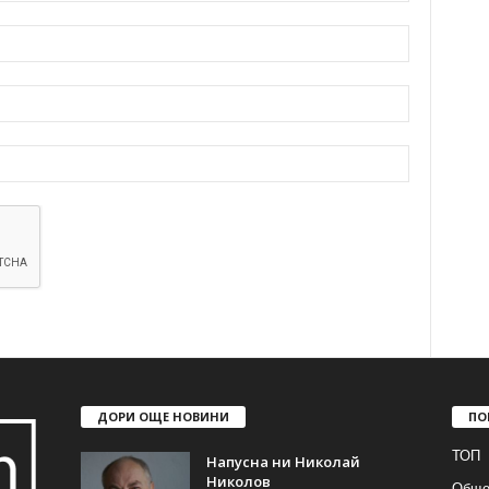
ДОРИ ОЩЕ НОВИНИ
ПО
ТОП
Напусна ни Николай
Николов
Обще