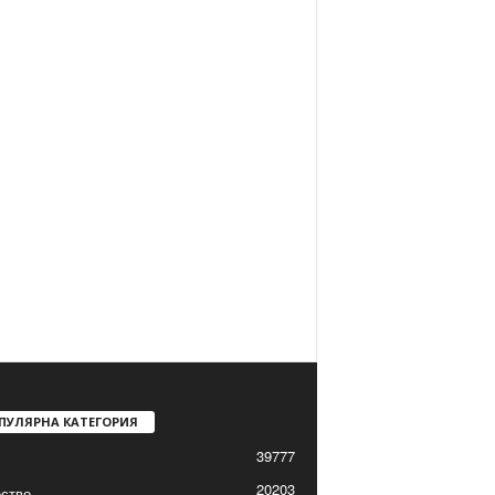
ПУЛЯРНА КАТЕГОРИЯ
39777
20203
ство