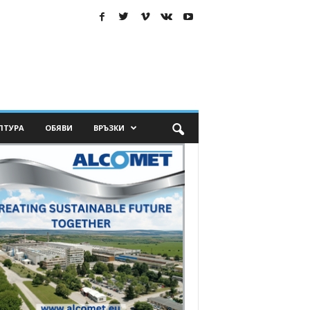
ЛТУРА
ОБЯВИ
ВРЪЗКИ