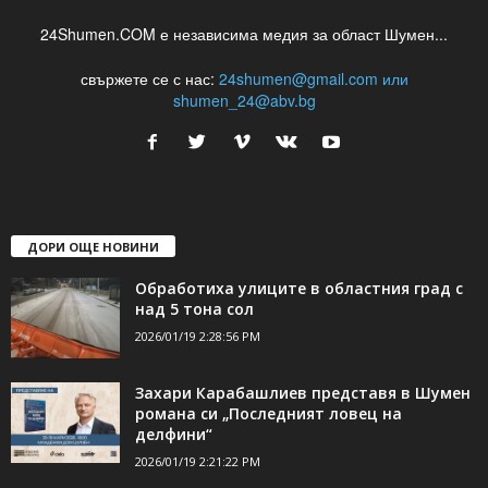
24Shumen.COM е независима медия за област Шумен...
свържете се с нас:
24shumen@gmail.com или
shumen_24@abv.bg
ДОРИ ОЩЕ НОВИНИ
Обработиха улиците в областния град с
над 5 тона сол
2026/01/19 2:28:56 PM
Захари Карабашлиев представя в Шумен