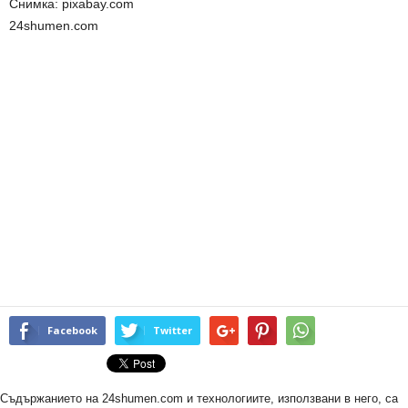
Снимка: pixabay.com
24shumen.com
Facebook
Twitter
Съдържанието на 24shumen.com и технологиите, използвани в него, са