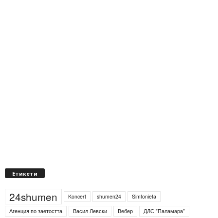
Етикети