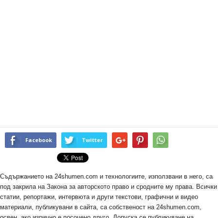
Facebook
Twitter
Съдържанието на 24shumen.com и технологиите, използвани в него, са
под закрила на Закона за авторското право и сродните му права. Всички
статии, репортажи, интервюта и други текстови, графични и видео
материали, публикувани в сайта, са собственост на 24shumen.com,
освен, ако изрично е посочено друго. Допуска се публикуване на