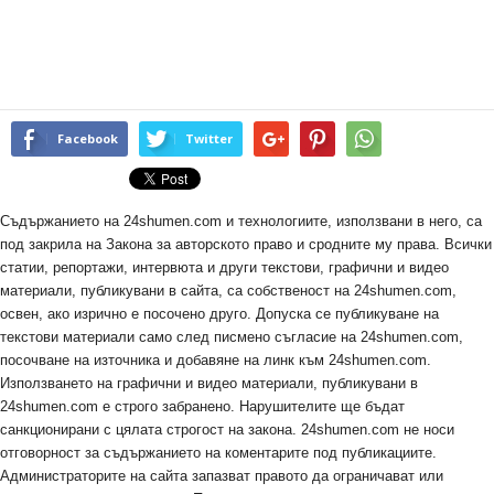
Facebook
Twitter
Съдържанието на 24shumen.com и технологиите, използвани в него, са
под закрила на Закона за авторското право и сродните му права. Всички
статии, репортажи, интервюта и други текстови, графични и видео
материали, публикувани в сайта, са собственост на 24shumen.com,
освен, ако изрично е посочено друго. Допуска се публикуване на
текстови материали само след писмено съгласие на 24shumen.com,
посочване на източника и добавяне на линк към 24shumen.com.
Използването на графични и видео материали, публикувани в
24shumen.com е строго забранено. Нарушителите ще бъдат
санкционирани с цялата строгост на закона. 24shumen.com не носи
отговорност за съдържанието на коментарите под публикациите.
Администраторите на сайта запазват правото да ограничават или