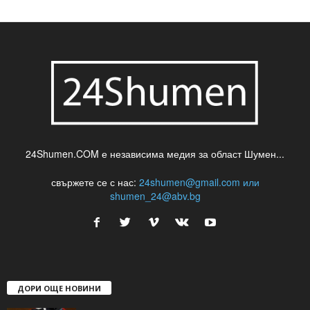
шуменски новини
24Shumen.COM е независима медия за област Шумен...
свържете се с нас:
24shumen@gmail.com или
shumen_24@abv.bg