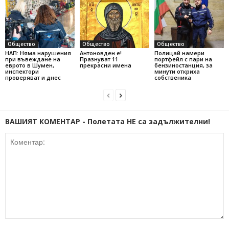
Общество
Общество
Общество
НАП: Няма нарушения
Антоновден е!
Полицай намери
при въвеждане на
Празнуват 11
портфейл с пари на
еврото в Шумен,
прекрасни имена
бензиностанция, за
инспектори
минути откриха
проверяват и днес
собственика
ВАШИЯТ КОМЕНТАР - Полетата НЕ са задължителни!