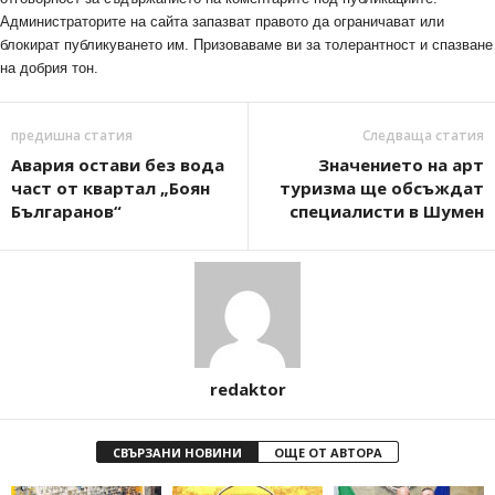
Администраторите на сайта запазват правото да ограничават или
блокират публикуването им. Призоваваме ви за толерантност и спазване
на добрия тон.
предишна статия
Следваща статия
Авария остави без вода
Значението на арт
част от квартал „Боян
туризма ще обсъждат
Българанов“
специалисти в Шумен
redaktor
СВЪРЗАНИ НОВИНИ
ОЩЕ ОТ АВТОРА