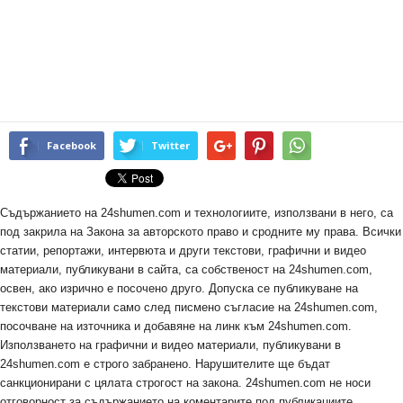
Facebook
Twitter
Съдържанието на 24shumen.com и технологиите, използвани в него, са
под закрила на Закона за авторското право и сродните му права. Всички
статии, репортажи, интервюта и други текстови, графични и видео
материали, публикувани в сайта, са собственост на 24shumen.com,
освен, ако изрично е посочено друго. Допуска се публикуване на
текстови материали само след писмено съгласие на 24shumen.com,
посочване на източника и добавяне на линк към 24shumen.com.
Използването на графични и видео материали, публикувани в
24shumen.com е строго забранено. Нарушителите ще бъдат
санкционирани с цялата строгост на закона. 24shumen.com не носи
отговорност за съдържанието на коментарите под публикациите.