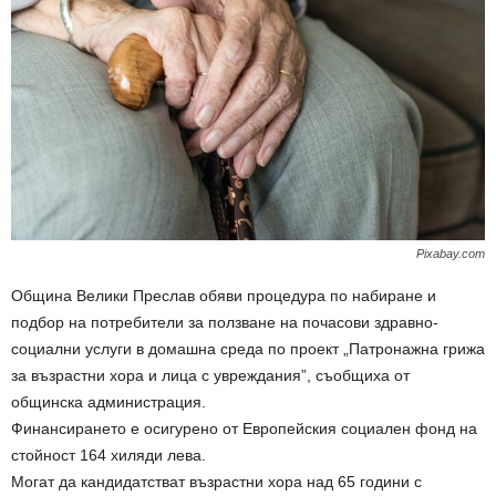
Pixabay.com
Община Велики Преслав обяви процедура по набиране и
подбор на потребители за ползване на почасови здравно-
социални услуги в домашна среда по проект „Патронажна грижа
за възрастни хора и лица с увреждания”, съобщиха от
общинска администрация.
Финансирането е осигурено от Европейския социален фонд на
стойност 164 хиляди лева.
Могат да кандидатстват възрастни хора над 65 години с