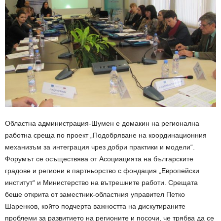
Областна администрация-Шумен е домакин на регионална
работна среща по проект „Подобряване на координационния
механизъм за интеграция чрез добри практики и модели“.
Форумът се осъществява от Асоциацията на българските
градове и региони в партньорство с фондация „Европейски
институт“ и Министерство на вътрешните работи. Срещата
беше открита от заместник-областния управител Петко
Шаренков, който подчерта важността на дискутираните
проблеми за развитието на регионите и посочи, че трябва да се