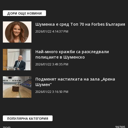
ДОРИ ОЩЕ НОВИНИ
Шуменка е сред Топ 70 на Forbes България
2026/01/22 4:14:37 PM
Най-много кражби са разследвали
полицаите в Шуменско
2026/01/22 3:49:35 PM
Подменят настилката на зала „Арена
Шумен“
2026/01/22 3:16:50 PM
ПОПУЛЯРНА КАТЕГОРИЯ
39765