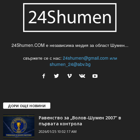
24Shumen.COM е независима медия за област Шумен...
свържете се с нас:
24shumen@gmail.com или
shumen_24@abv.bg
ДОРИ ОЩЕ НОВИНИ
Равенство за „Волов-Шумен 2007“ в
първата контрола
2026/01/25 10:02:17 AM