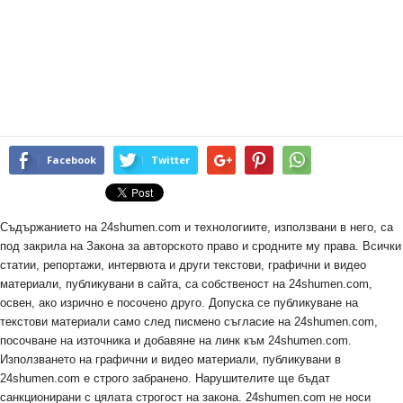
Facebook
Twitter
Съдържанието на 24shumen.com и технологиите, използвани в него, са
под закрила на Закона за авторското право и сродните му права. Всички
статии, репортажи, интервюта и други текстови, графични и видео
материали, публикувани в сайта, са собственост на 24shumen.com,
освен, ако изрично е посочено друго. Допуска се публикуване на
текстови материали само след писмено съгласие на 24shumen.com,
посочване на източника и добавяне на линк към 24shumen.com.
Използването на графични и видео материали, публикувани в
24shumen.com е строго забранено. Нарушителите ще бъдат
санкционирани с цялата строгост на закона. 24shumen.com не носи