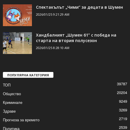
Спектакълът „Чими“ за децата в Шумен
2026/01/25 9:21:29 AM
Хандбалният „Шумен 61” с победа на
старта на втория полусезон
2026/01/25 8:28:10 AM
ПОПУЛЯРНА КАТЕГОРИЯ
39787
ТОП
20204
Общество
9249
Криминале
3269
Здраве
2719
Прогноза за времето
2539
Политика