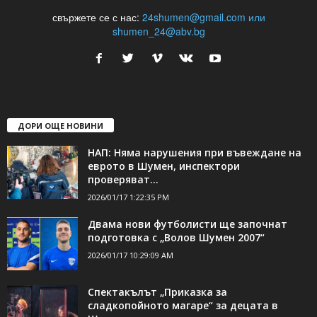
24Shumen.COM е независима медия за област Шумен...
свържете се с нас:
24shumen@gmail.com или
shumen_24@abv.bg
ДОРИ ОЩЕ НОВИНИ
НАП: Няма нарушения при въвеждане на
еврото в Шумен, инспектори
проверяват...
2026/01/17 1:22:35 PM
Двама нови футболисти ще започнат
подготовка с „Волов Шумен 2007“
2026/01/17 10:29:09 AM