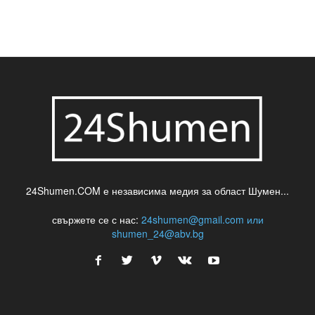
24Shumen.COM е независима медия за област Шумен...
свържете се с нас:
24shumen@gmail.com или
shumen_24@abv.bg