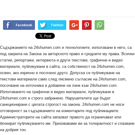
Facebook
Twitter
Съдържанието на 24shumen.com и технологиите, използвани в него, са
под закрила на Закона за авторското право и сродните му права. Всички
статии, репортажи, интервюта и други текстови, графични и видео
материали, публикувани в сайта, са собственост на 24shumen.com,
освен, ако изрично е посочено друго. Допуска се публикуване на
текстови материали само след писмено съгласие на 24shumen.com,
посочване на източника и добавяне на линк към 24shumen.com.
Използването на графични и видео материали, публикувани в
24shumen.com е строго забранено. Нарушителите ще бъдат
санкционирани с цялата строгост на закона. 24shumen.com не носи
отговорност за съдържанието на коментарите под публикациите.
Администраторите на сайта запазват правото да ограничават или
блокират публикуването им. Призоваваме ви за толерантност и спазване
на добрия тон.