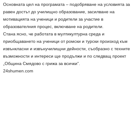
Основната цел на програмата – подобряване на условията за
равен достът до училищно образование, засилване на
мотивацията на ученици и родители за участие в
образователния процес, включване на родители.
Стана ясно, че работата в мултикултурна среда и
приобщаването на ученици от ромски и турски произход към
извънкласни и извънучилищни дейности, съобразно с техните
възможности и интереси ще продължи и по следващ проект
„Община Смядово с грижа за всички“.
24shumen.com