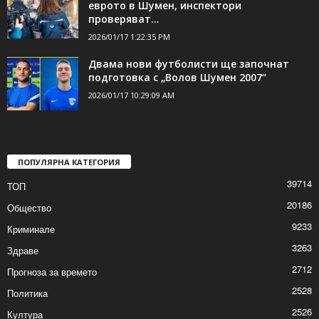
еврото в Шумен, инспектори
проверяват...
2026/01/17 1:22:35 PM
Двама нови футболисти ще започнат
подготовка с „Волов Шумен 2007“
2026/01/17 10:29:09 AM
ПОПУЛЯРНА КАТЕГОРИЯ
39714
ТОП
20186
Общество
9233
Криминале
3263
Здраве
2712
Прогноза за времето
2528
Политика
2526
Култура