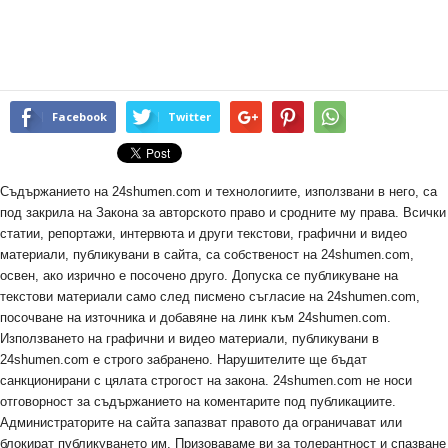
Facebook
Twitter
Съдържанието на 24shumen.com и технологиите, използвани в него, са
под закрила на Закона за авторското право и сродните му права. Всички
статии, репортажи, интервюта и други текстови, графични и видео
материали, публикувани в сайта, са собственост на 24shumen.com,
освен, ако изрично е посочено друго. Допуска се публикуване на
текстови материали само след писмено съгласие на 24shumen.com,
посочване на източника и добавяне на линк към 24shumen.com.
Използването на графични и видео материали, публикувани в
24shumen.com е строго забранено. Нарушителите ще бъдат
санкционирани с цялата строгост на закона. 24shumen.com не носи
отговорност за съдържанието на коментарите под публикациите.
Администраторите на сайта запазват правото да ограничават или
блокират публикуването им. Призоваваме ви за толерантност и спазване