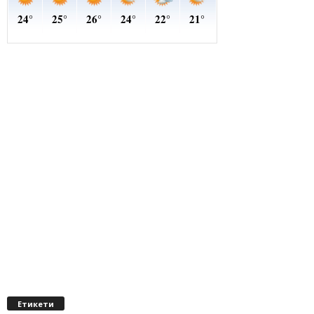
Етикети