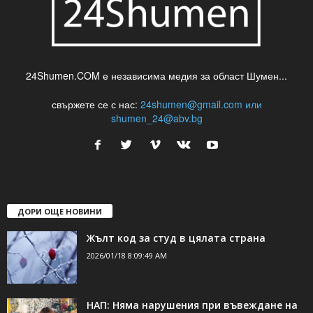
24Shumen.COM е независима медия за област Шумен...
свържете се с нас:
24shumen@gmail.com или
shumen_24@abv.bg
ДОРИ ОЩЕ НОВИНИ
Жълт код за студ в цялата страна
2026/01/18 8:09:49 AM
НАП: Няма нарушения при въвеждане на