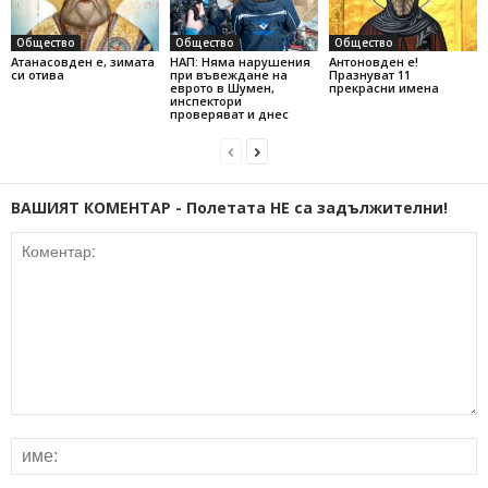
Общество
Общество
Общество
Атанасовден е, зимата
НАП: Няма нарушения
Антоновден е!
си отива
при въвеждане на
Празнуват 11
еврото в Шумен,
прекрасни имена
инспектори
проверяват и днес
ВАШИЯТ КОМЕНТАР - Полетата НЕ са задължителни!