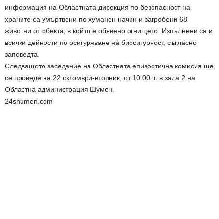
информация на Областната дирекция по безопасност на
храните са умъртвени по хуманен начин и загробени 68
животни от обекта, в който е обявено огнището. Изпълнени са и
всички дейности по осигуряване на биосигурност, съгласно
заповедта.
Следващото заседание на Областната епизоотична комисия ще
се проведе на 22 октомври-вторник, от 10.00 ч. в зала 2 на
Областна администрация Шумен.
24shumen.com