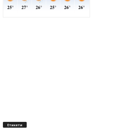
Етикети