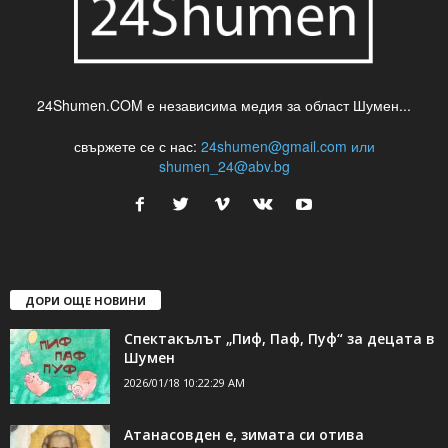
24Shumen.COM е независима медия за област Шумен...
свържете се с нас:
24shumen@gmail.com или
shumen_24@abv.bg
ДОРИ ОЩЕ НОВИНИ
Спектакълът „Пиф, Паф, Пуф“ за децата в
Шумен
2026/01/18 10:22:29 AM
Атанасовден е, зимата си отива