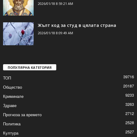
2026/01/18 8:59:21 AM
Жълт код за студ в цялата страна
2026/01/18 8:09:49 AM
ПОПУЛЯРНА КАТЕГОРИЯ
39716
ТОП
20187
Общество
9233
Криминале
3263
Здраве
2712
Прогноза за времето
2528
Политика
2527
Култура