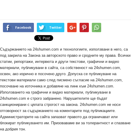
Facebook
Twitter
Съдържанието на 24shumen.com и технологиите, използвани в него, са
под закрила на Закона за авторското право и сродните му права. Всички
статии, репортажи, интервюта и други текстови, графични и видео
материали, публикувани в сайта, са собственост на 24shumen.com,
освен, ако изрично е посочено друго. Допуска се публикуване на
текстови материали само след писмено съгласие на 24shumen.com,
посочване на източника и добавяне на линк към 24shumen.com.
Използването на графични и видео материали, публикувани в
24shumen.com е строго забранено. Нарушителите ще бъдат
санкционирани с цялата строгост на закона. 24shumen.com не носи
отговорност за съдържанието на коментарите под публикациите.
Администраторите на сайта запазват правото да ограничават или
блокират публикуването им. Призоваваме ви за толерантност и спазване
на добрия тон.