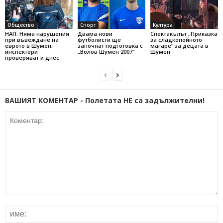
Общество
Спорт
Култура
НАП: Няма нарушения
Двама нови
Спектакълът „Приказка
при въвеждане на
футболисти ще
за сладкопойното
еврото в Шумен,
започнат подготовка с
магаре“ за децата в
инспектори
„Волов Шумен 2007“
Шумен
проверяват и днес
ВАШИЯТ КОМЕНТАР - Полетата НЕ са задължителни!