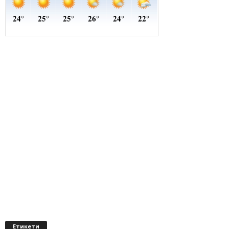
Етикети