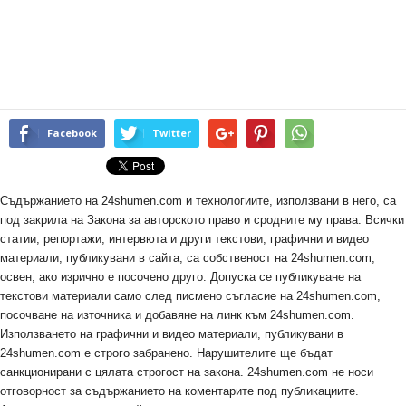
Facebook
Twitter
Съдържанието на 24shumen.com и технологиите, използвани в него, са
под закрила на Закона за авторското право и сродните му права. Всички
статии, репортажи, интервюта и други текстови, графични и видео
материали, публикувани в сайта, са собственост на 24shumen.com,
освен, ако изрично е посочено друго. Допуска се публикуване на
текстови материали само след писмено съгласие на 24shumen.com,
посочване на източника и добавяне на линк към 24shumen.com.
Използването на графични и видео материали, публикувани в
24shumen.com е строго забранено. Нарушителите ще бъдат
санкционирани с цялата строгост на закона. 24shumen.com не носи
отговорност за съдържанието на коментарите под публикациите.