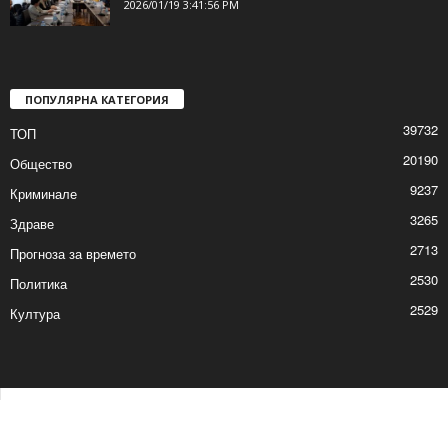
2026/01/19 3:41:56 PM
ПОПУЛЯРНА КАТЕГОРИЯ
39732
ТОП
20190
Общество
9237
Криминале
3265
Здраве
2713
Прогноза за времето
2530
Политика
2529
Култура
Контакти
Реклама
© © 2017 24Shumen.COM. Изработка и поддръжка от
Timag.EU
и