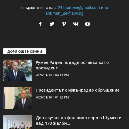
свържете се с нас:
24shumen@gmail.com или
shumen_24@abv.bg
ДОРИ ОЩЕ НОВИНИ
Румен Радев подаде оставка като
президент
2026/01/19 7:04:13 PM
Президентът с извънредно обръщение
2026/01/19 4:01:22 PM
Два случая на фалшиво евро в Шумен и
над 170 жалби...