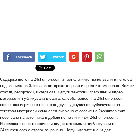
Facebook
Twitter
Съдържанието на 24shumen.com и технологиите, използвани в него, са
под закрила на Закона за авторското право и сродните му права. Всички
статии, репортажи, интервюта и други текстови, графични и видео
материали, публикувани в сайта, са собственост на 24shumen.com,
освен, ако изрично е посочено друго. Допуска се публикуване на
текстови материали само след писмено съгласие на 24shumen.com,
посочване на източника и добавяне на линк към 24shumen.com.
Използването на графични и видео материали, публикувани в
24shumen.com е строго забранено. Нарушителите ще бъдат