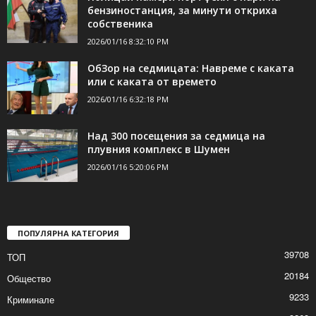
бензиностанция, за минути откриха
собственика
2026/01/16 8:32:10 PM
ОбЗор на седмицата: Навреме с каката
или с каката от времето
2026/01/16 6:32:18 PM
Над 300 посещения за седмица на
плувния комплекс в Шумен
2026/01/16 5:20:06 PM
ПОПУЛЯРНА КАТЕГОРИЯ
39708
ТОП
20184
Общество
9233
Криминале