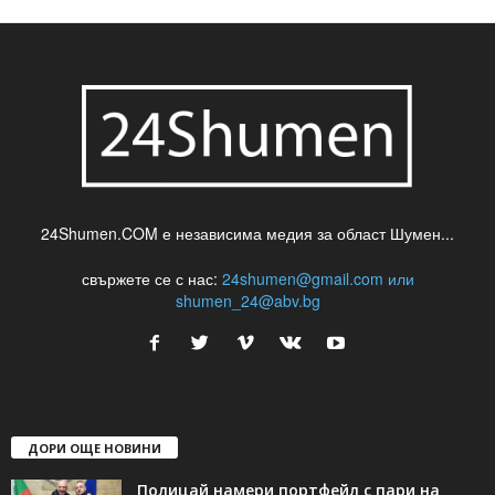
24Shumen.COM е независима медия за област Шумен...
свържете се с нас:
24shumen@gmail.com или
shumen_24@abv.bg
ДОРИ ОЩЕ НОВИНИ
Полицай намери портфейл с пари на